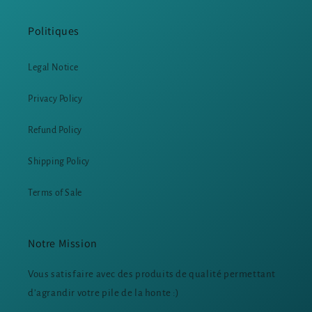
Politiques
Legal Notice
Privacy Policy
Refund Policy
Shipping Policy
Terms of Sale
Notre Mission
Vous satisfaire avec des produits de qualité permettant
d’agrandir votre pile de la honte :)