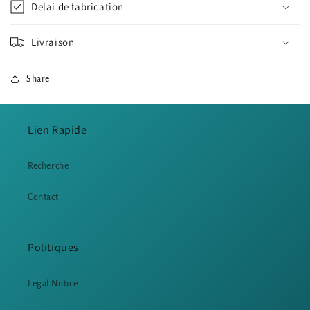
Delai de fabrication
Livraison
Share
Lien Rapide
Recherche
Contact
Politiques
Legal Notice