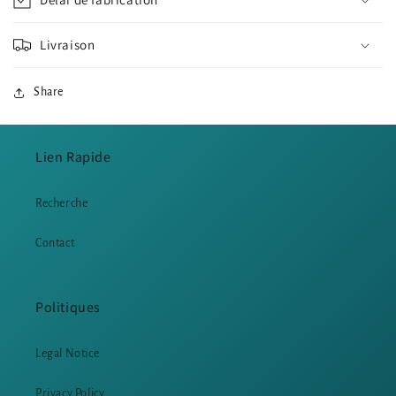
Livraison
Share
Lien Rapide
Recherche
Contact
Politiques
Legal Notice
Privacy Policy